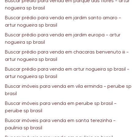
Buscar prédio para venda em parque das flores - artur
nogueira sp brasil
Buscar prédio para venda em jardim santo amaro -
artur nogueira sp brasil
Buscar prédio para venda em jardim europa - artur
nogueira sp brasil
Buscar prédio para venda em chacaras benvenuto iii -
artur nogueira sp brasil
Buscar prédio para venda em artur nogueira sp brasil -
artur nogueira sp brasil
Buscar imóveis para venda em vila erminda - peruibe sp
brasil
Buscar imóveis para venda em peruibe sp brasil -
peruibe sp brasil
Buscar imóveis para venda em santa terezinha -
paulinia sp brasil