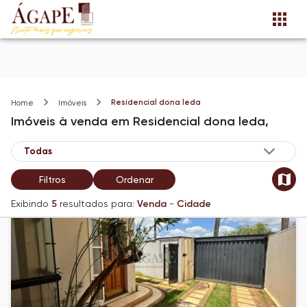
Residencial dona leda
Home
Imóveis
Imóveis
à venda
em
Residencial dona leda,
Filtros
Ordenar
Exibindo
5
resultados para:
Venda
-
Cidade