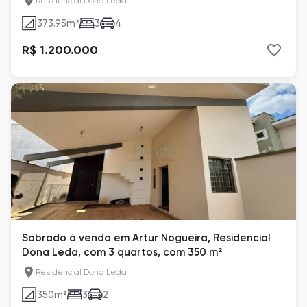
Residencial Dona Leda
373.95
m²
3
4
R$ 1.200.000
Sobrado à venda em Artur Nogueira, Residencial
Dona Leda, com 3 quartos, com 350 m²
Residencial Dona Leda
350
m²
3
2