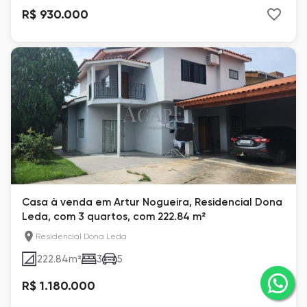
R$ 930.000
Casa à venda em Artur Nogueira, Residencial Dona
Leda, com 3 quartos, com 222.84 m²
Residencial Dona Leda
222.84
m²
3
5
R$ 1.180.000