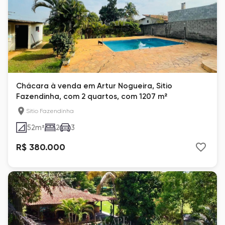
Chácara à venda em Artur Nogueira, Sitio
Fazendinha, com 2 quartos, com 1207 m²
Sitio Fazendinha
52
m²
2
3
R$ 380.000