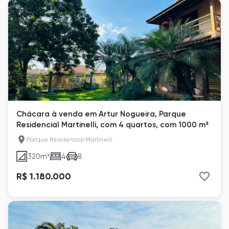
Chácara à venda em Artur Nogueira, Parque
Residencial Martinelli, com 4 quartos, com 1000 m²
Parque Residencial Martinelli
320
m²
4
8
R$ 1.180.000