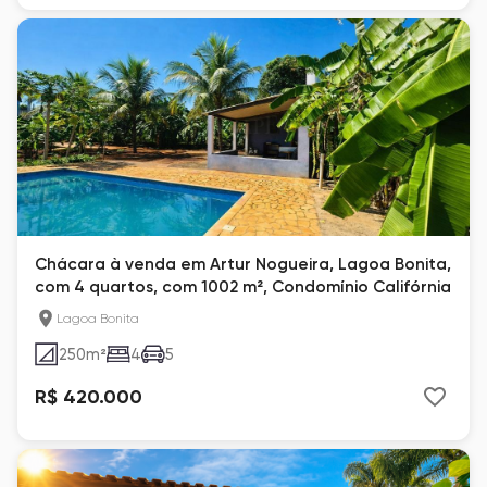
Chácara à venda em Artur Nogueira, Lagoa Bonita,
com 4 quartos, com 1002 m², Condomínio Califórnia
Lagoa Bonita
250
m²
4
5
R$ 420.000