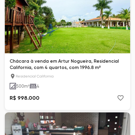
Chácara à venda em Artur Nogueira, Residencial
California, com 4 quartos, com 1996.8 m²
Residencial California
500
m²
4
R$ 998.000