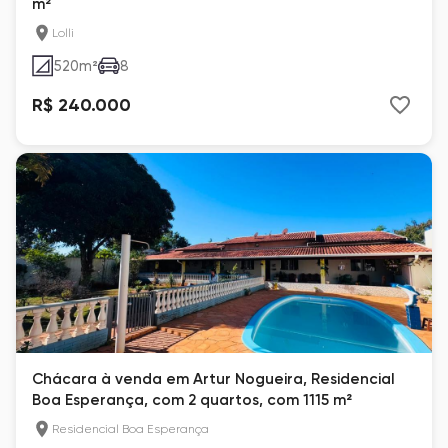
m²
Lolli
520
m²
8
R$ 240.000
Chácara à venda em Artur Nogueira, Residencial
Boa Esperança, com 2 quartos, com 1115 m²
Residencial Boa Esperança