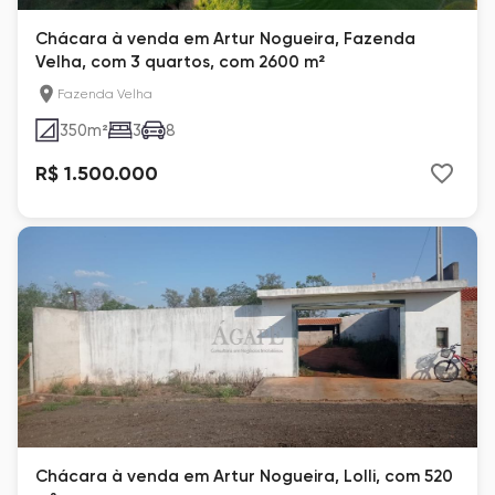
Chácara à venda em Artur Nogueira, Fazenda
Velha, com 3 quartos, com 2600 m²
Fazenda Velha
350
m²
3
8
R$ 1.500.000
Chácara à venda em Artur Nogueira, Lolli, com 520