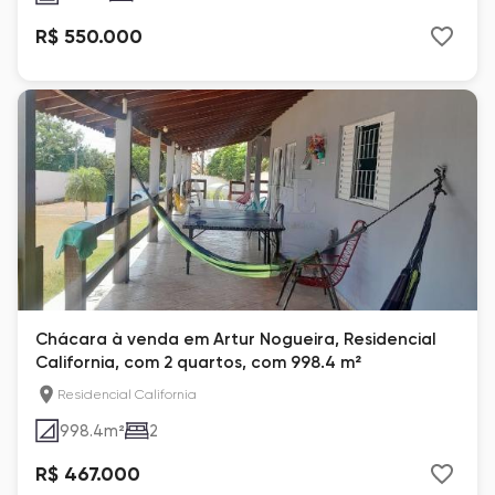
R$ 550.000
Chácara à venda em Artur Nogueira, Residencial
California, com 2 quartos, com 998.4 m²
Residencial California
998.4
m²
2
R$ 467.000