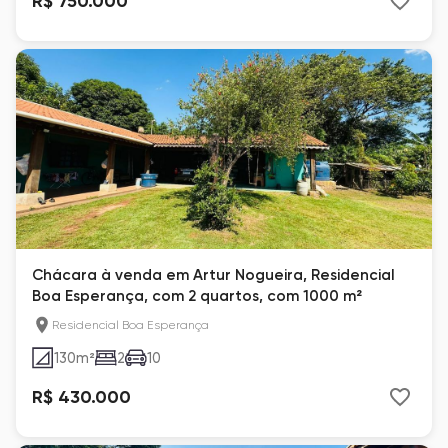
R$ 750.000
Chácara à venda em Artur Nogueira, Residencial
Boa Esperança, com 2 quartos, com 1000 m²
Residencial Boa Esperança
130
m²
2
10
R$ 430.000