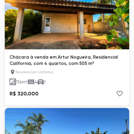
Chácara à venda em Artur Nogueira, Residencial
California, com 4 quartos, com 505 m²
Residencial California
114
m²
4
1
R$ 320.000