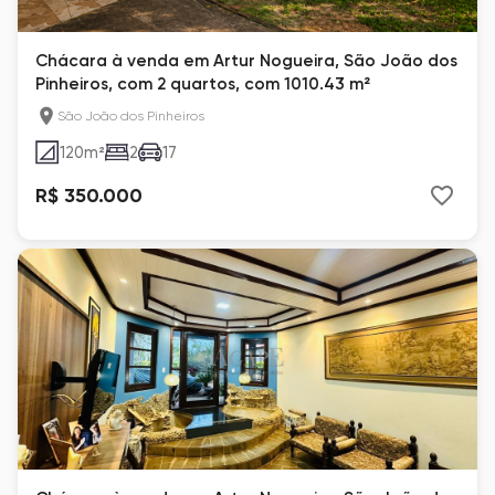
Chácara à venda em Artur Nogueira, São João dos
Pinheiros, com 2 quartos, com 1010.43 m²
São João dos Pinheiros
120
m²
2
17
R$ 350.000