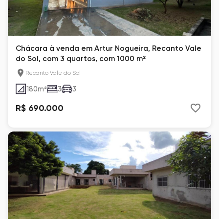
Chácara à venda em Artur Nogueira, Recanto Vale
do Sol, com 3 quartos, com 1000 m²
Recanto Vale do Sol
180
m²
3
3
R$ 690.000