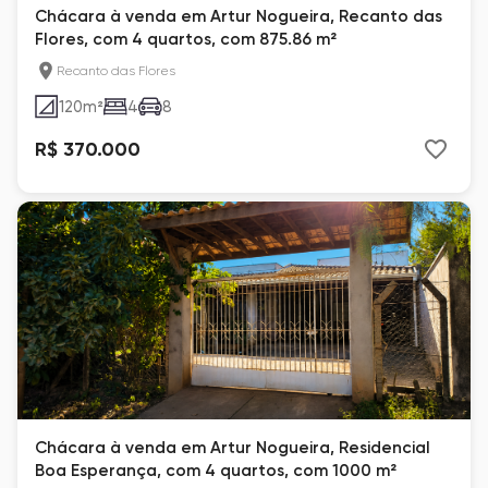
Chácara à venda em Artur Nogueira, Recanto das
Flores, com 4 quartos, com 875.86 m²
Recanto das Flores
120
m²
4
8
R$ 370.000
Chácara à venda em Artur Nogueira, Residencial
Boa Esperança, com 4 quartos, com 1000 m²