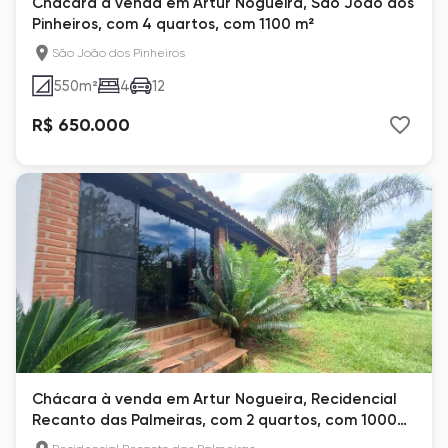
Chácara à venda em Artur Nogueira, São João dos
Pinheiros, com 4 quartos, com 1100 m²
São João dos Pinheiros
550
m²
4
12
R$ 650.000
Chácara à venda em Artur Nogueira, Recidencial
Recanto das Palmeiras, com 2 quartos, com 1000
m²