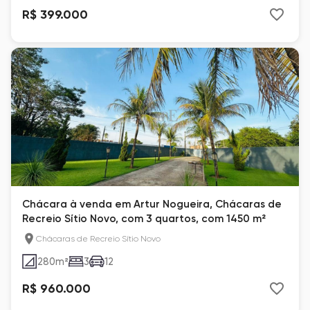
R$ 399.000
Chácara à venda em Artur Nogueira, Chácaras de
Recreio Sítio Novo, com 3 quartos, com 1450 m²
Chácaras de Recreio Sítio Novo
280
m²
3
12
R$ 960.000