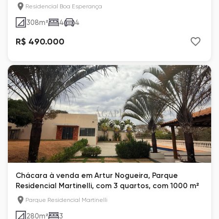
Residencial Boa Esperança
308
m²
4
4
R$ 490.000
Chácara à venda em Artur Nogueira, Parque
Residencial Martinelli, com 3 quartos, com 1000 m²
Parque Residencial Martinelli
280
m²
3