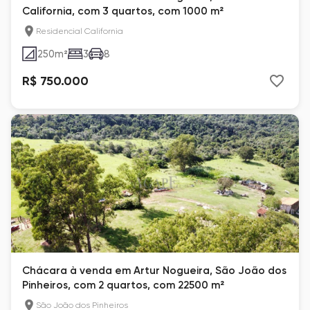
California, com 3 quartos, com 1000 m²
Residencial California
250
m²
3
8
R$ 750.000
Chácara à venda em Artur Nogueira, São João dos
Pinheiros, com 2 quartos, com 22500 m²
São João dos Pinheiros