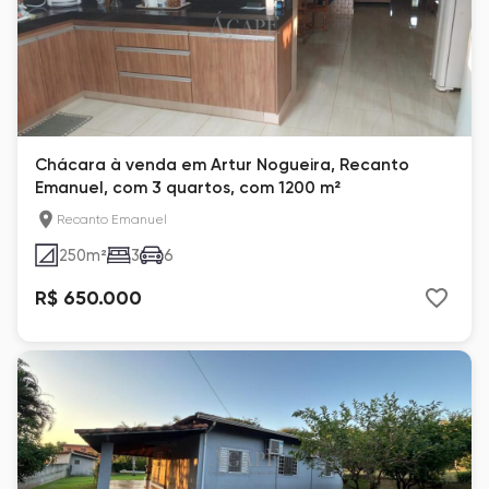
Chácara à venda em Artur Nogueira, Recanto
Emanuel, com 3 quartos, com 1200 m²
Recanto Emanuel
250
m²
3
6
R$ 650.000