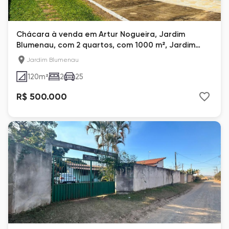
Chácara à venda em Artur Nogueira, Jardim
Blumenau, com 2 quartos, com 1000 m², Jardim
Blumenau
Jardim Blumenau
120
m²
2
25
R$ 500.000