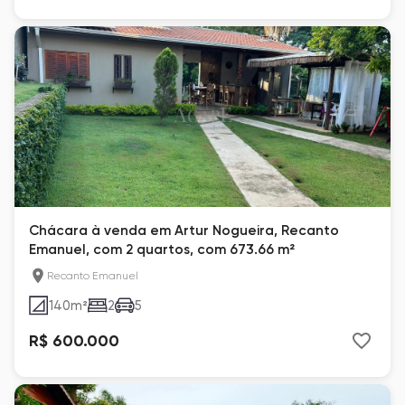
Chácara à venda em Artur Nogueira, Recanto
Emanuel, com 2 quartos, com 673.66 m²
Recanto Emanuel
140
m²
2
5
R$ 600.000