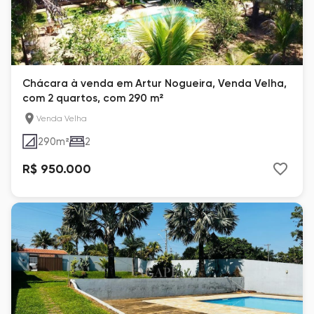
Chácara à venda em Artur Nogueira, Venda Velha,
com 2 quartos, com 290 m²
Venda Velha
290
m²
2
R$ 950.000