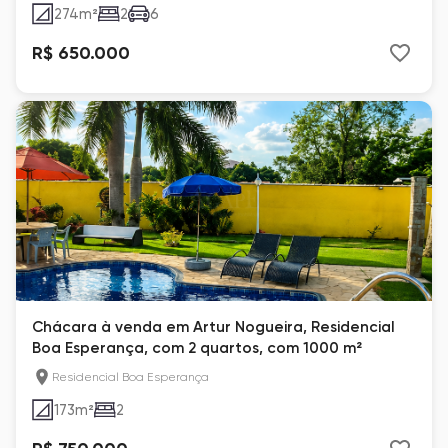
274
m²
2
6
R$ 650.000
Chácara à venda em Artur Nogueira, Residencial
Boa Esperança, com 2 quartos, com 1000 m²
Residencial Boa Esperança
173
m²
2