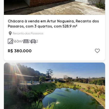
Chácara à venda em Artur Nogueira, Recanto dos
Passaros, com 3 quartos, com 528.9 m²
Recanto dos Passaros
160
m²
3
2
R$ 380.000