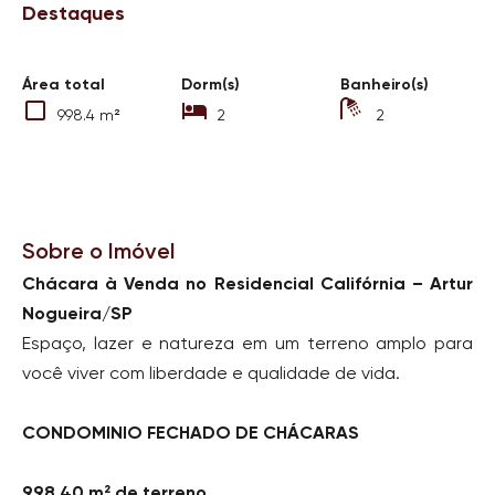
Destaques
Área total
Dorm(s)
Banheiro(s)
998.4 m²
2
2
Sobre o Imóvel
Chácara à Venda no Residencial Califórnia – Artur
Nogueira/SP
Espaço, lazer e natureza em um terreno amplo para
você viver com liberdade e qualidade de vida.
CONDOMINIO FECHADO DE CHÁCARAS
998,40 m² de terreno