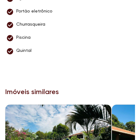
Portão eletrônico
Churrasqueira
Piscina
Quintal
Imóveis similares