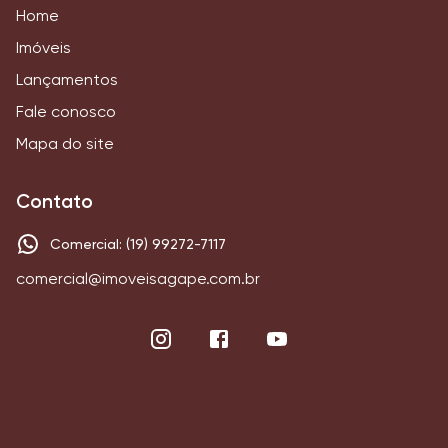
Home
Imóveis
Lançamentos
Fale conosco
Mapa do site
Contato
Comercial: (19) 99272-7117
comercial@imoveisagape.com.br