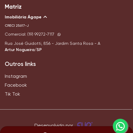
Matriz
Imobiliária Ágape
CRECI
25617-J
Comercial: (19) 99272-7117
Rua José Guidotti, 856 - Jardim Santa Rosa - A
Artur Nogueira/SP
Outros links
Instagram
Facebook
Tik Tok
Desenvolvido por