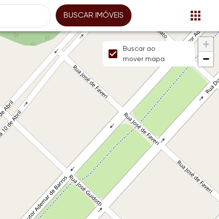
BUSCAR IMÓVEIS
+
Buscar ao
−
mover mapa