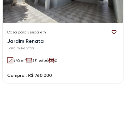
Casa
para venda em
Jardim Renata
Jardim Renata
245 m²
3 (1 suíte)
2
Comprar: R$ 760.000