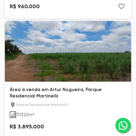
R$ 960.000
Área à venda em Artur Nogueira, Parque
Residencial Martinellii
Parque Residencial Martinellii
111320
m²
R$ 3.895.000