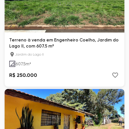
Terreno à venda em Engenheiro Coelho, Jardim do
Lago II, com 607.5 m²
Jardim do Lago II
607.5
m²
R$ 250.000