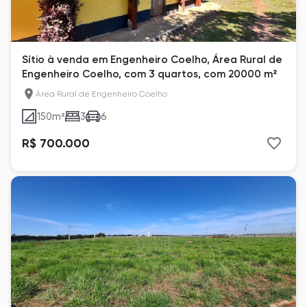
Sítio à venda em Engenheiro Coelho, Área Rural de
Engenheiro Coelho, com 3 quartos, com 20000 m²
Área Rural de Engenheiro Coelho
150
m²
3
6
R$ 700.000