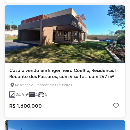
Casa à venda em Engenheiro Coelho, Residencial
Recanto dos Pássaros, com 4 suítes, com 247 m²
Residencial Recanto dos Pássaros
247
m²
4
4
R$ 1.600.000