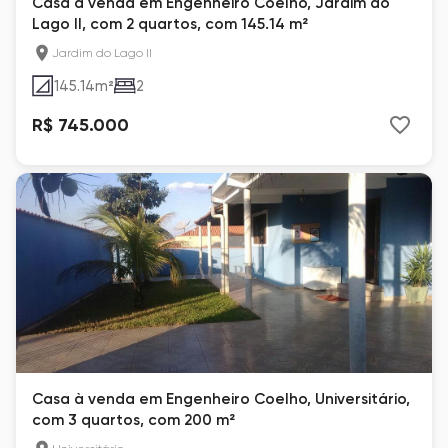
Casa à venda em Engenheiro Coelho, Jardim do
Lago II, com 2 quartos, com 145.14 m²
Jardim do Lago II
145.14
m²
2
R$ 745.000
Casa à venda em Engenheiro Coelho, Universitário,
com 3 quartos, com 200 m²