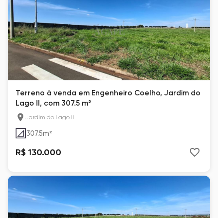
Terreno à venda em Engenheiro Coelho, Jardim do
Lago II, com 307.5 m²
Jardim do Lago II
307.5
m²
R$ 130.000