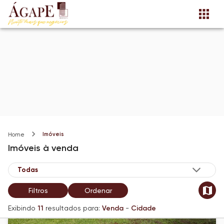
Imóveis
Home
Imóveis
à venda
Filtros
Ordenar
Exibindo
11
resultados para:
Venda
-
Cidade