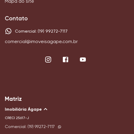
Mapa do site
Contato
Comercial: (19) 99272-7117
comercial@imoveisagape.com.br
Matriz
Imobiliária Ágape
CRECI
25617-J
Comercial: (19) 99272-7117