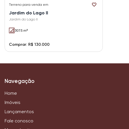
Terreno
para venda em
Jardim do Lago II
Jardim do Lago II
307.5 m²
Comprar: R$ 130.000
Navegação
Home
Imóveis
Lançamentos
Fale conosco