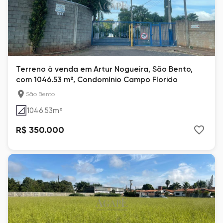
Terreno à venda em Artur Nogueira, São Bento,
com 1046.53 m², Condomínio Campo Florido
São Bento
1046.53
m²
R$ 350.000