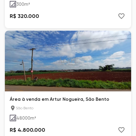
300
m²
R$ 320.000
Área à venda em Artur Nogueira, São Bento
São Bento
48000
m²
R$ 4.800.000