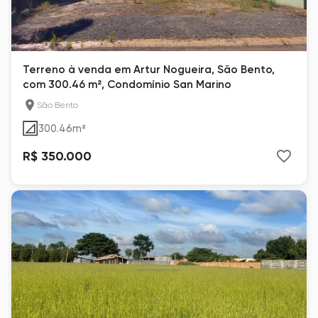
Terreno à venda em Artur Nogueira, São Bento,
com 300.46 m², Condomínio San Marino
São Bento
300.46
m²
R$ 350.000