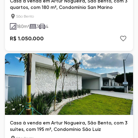
Casa à venda em Artur Nogueira, São Bento, com 3
quartos, com 180 m², Condomínio San Marino
São Bento
180
m²
3
4
R$ 1.050.000
Casa à venda em Artur Nogueira, São Bento, com 3
suítes, com 195 m², Condomínio São Luiz