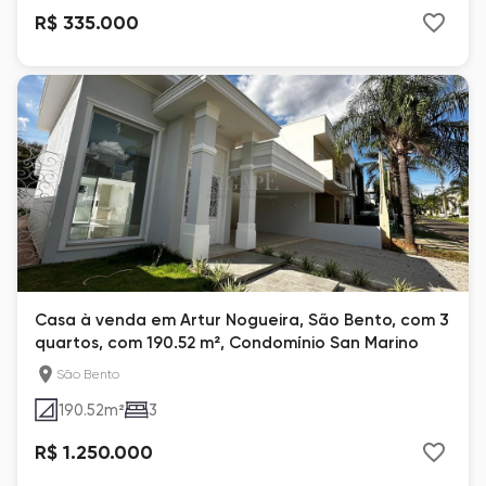
R$ 335.000
Casa à venda em Artur Nogueira, São Bento, com 3
quartos, com 190.52 m², Condomínio San Marino
São Bento
190.52
m²
3
R$ 1.250.000