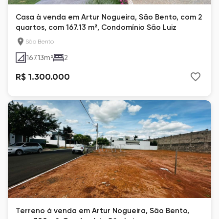
Casa à venda em Artur Nogueira, São Bento, com 2
quartos, com 167.13 m², Condomínio São Luiz
São Bento
167.13
m²
2
R$ 1.300.000
Terreno à venda em Artur Nogueira, São Bento,