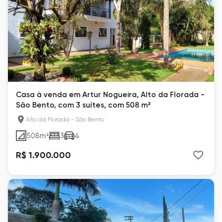
Casa à venda em Artur Nogueira, Alto da Florada -
São Bento, com 3 suítes, com 508 m²
Alto da Florada - São Bento
508
m²
3
4
R$ 1.900.000