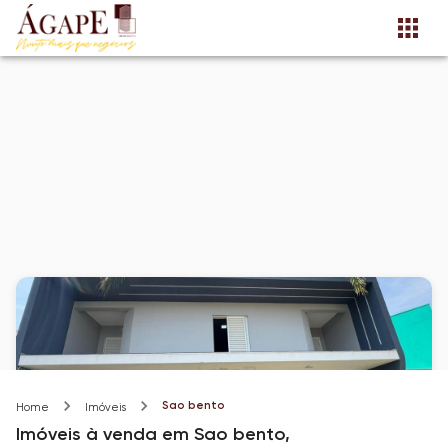
Sao bento
Home
Imóveis
Imóveis
à venda
em
Sao bento,