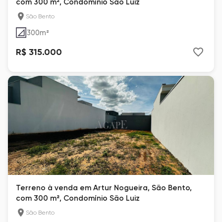
com 300 m², Condomínio São Luiz
São Bento
300
m²
R$ 315.000
Terreno à venda em Artur Nogueira, São Bento,
com 300 m², Condomínio São Luiz
São Bento