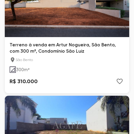
Terreno à venda em Artur Nogueira, São Bento,
com 300 m², Condomínio São Luiz
São Bento
300
m²
R$ 310.000