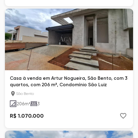
Casa à venda em Artur Nogueira, São Bento, com 3
quartos, com 206 m², Condomínio São Luiz
São Bento
206
m²
3
R$ 1.070.000