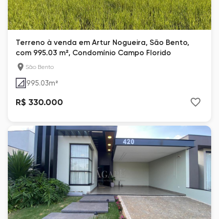
Terreno à venda em Artur Nogueira, São Bento,
com 995.03 m², Condomínio Campo Florido
São Bento
995.03
m²
R$ 330.000