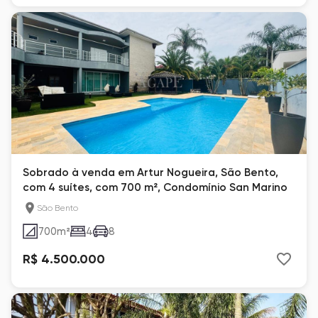
Sobrado à venda em Artur Nogueira, São Bento,
com 4 suítes, com 700 m², Condomínio San Marino
São Bento
700
m²
4
8
R$ 4.500.000