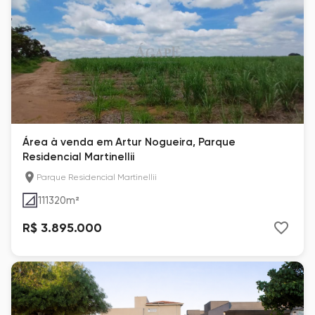
Área à venda em Artur Nogueira, Parque
Residencial Martinellii
Parque Residencial Martinellii
111320
m²
R$ 3.895.000