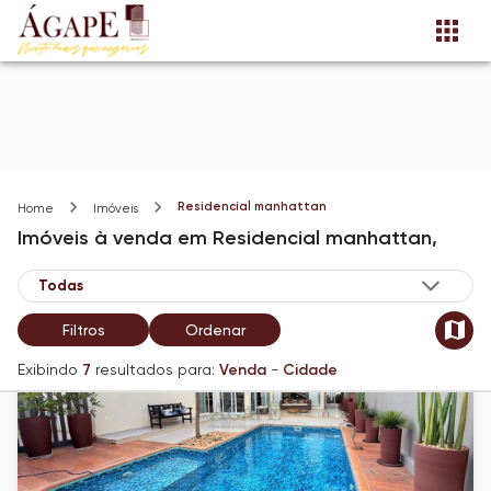
Residencial manhattan
Home
Imóveis
Imóveis
à venda
em
Residencial manhattan,
Filtros
Ordenar
Exibindo
7
resultados para:
Venda
-
Cidade