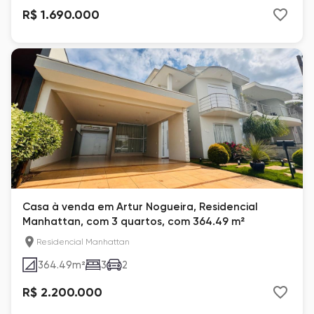
R$ 1.690.000
Casa à venda em Artur Nogueira, Residencial
Manhattan, com 3 quartos, com 364.49 m²
Residencial Manhattan
364.49
m²
3
2
R$ 2.200.000