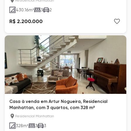
Residencial Manhattan
430.16
m²
3
2
R$ 2.200.000
Casa à venda em Artur Nogueira, Residencial
Manhattan, com 3 quartos, com 328 m²
Residencial Manhattan
328
m²
3
3