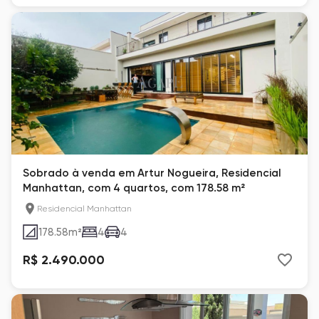
Sobrado à venda em Artur Nogueira, Residencial
Manhattan, com 4 quartos, com 178.58 m²
Residencial Manhattan
178.58
m²
4
4
R$ 2.490.000