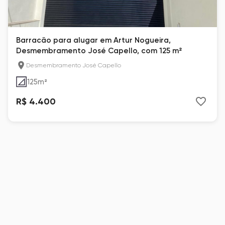
Barracão para alugar em Artur Nogueira,
Desmembramento José Capello, com 125 m²
Desmembramento José Capello
125
m²
R$ 4.400