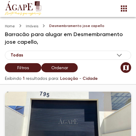
Desmembramento jose capello
Home
Imóveis
Barracão
para alugar
em
Desmembramento
jose capello,
Filtros
Ordenar
Exibindo
1
resultados para:
Locação
-
Cidade