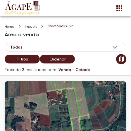
Cosmópolis-SP
Home
Imóveis
Área
à venda
Filtros
Ordenar
Exibindo
2
resultados para:
Venda
-
Cidade