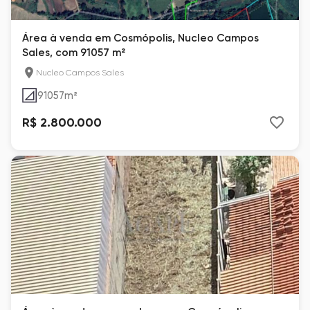
Área à venda em Cosmópolis, Nucleo Campos
Sales, com 91057 m²
Nucleo Campos Sales
91057
m²
R$ 2.800.000