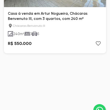
Casa à venda em Artur Nogueira, Chácaras
Benvenuto III, com 3 quartos, com 240 m²
Chácaras Benvenuto III
240
m²
3
5
R$ 550.000