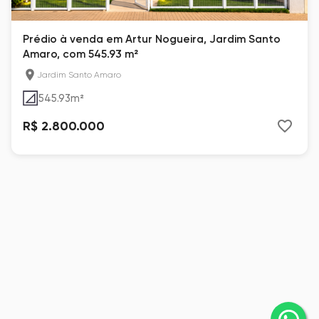
Prédio à venda em Artur Nogueira, Jardim Santo
Amaro, com 545.93 m²
Jardim Santo Amaro
545.93
m²
R$ 2.800.000