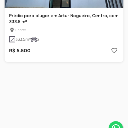
Prédio para alugar em Artur Nogueira, Centro, com
333.5 m²
Centro
333.5
m²
2
R$ 5.500