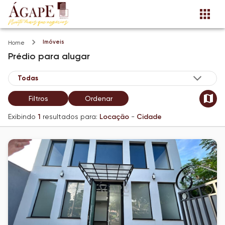
Imóveis
Home
Prédio
para alugar
Filtros
Ordenar
Exibindo
1
resultados para:
Locação
-
Cidade