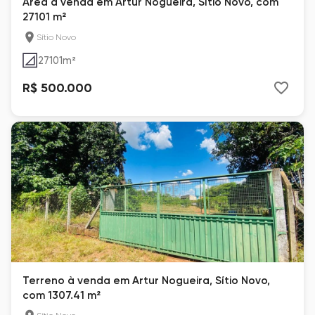
Área à venda em Artur Nogueira, Sítio Novo, com
27101 m²
Sítio Novo
27101
m²
R$ 500.000
Terreno à venda em Artur Nogueira, Sítio Novo,
com 1307.41 m²