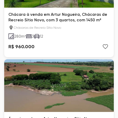
Chácara à venda em Artur Nogueira, Chácaras de
Recreio Sítio Novo, com 3 quartos, com 1450 m²
Chácaras de Recreio Sítio Novo
280
m²
3
12
R$ 960.000