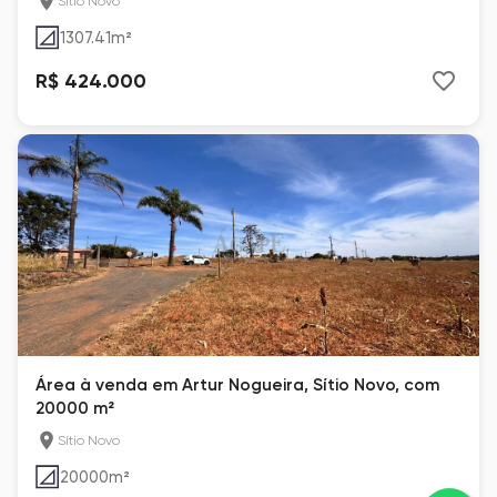
Sítio Novo
1307.41
m²
R$ 424.000
Área à venda em Artur Nogueira, Sítio Novo, com
20000 m²
Sítio Novo
20000
m²