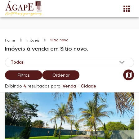
Sitio novo
Home
Imóveis
Imóveis
à venda
em
Sitio novo,
Filtros
Ordenar
Exibindo
4
resultados para:
Venda
-
Cidade