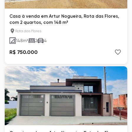
Casa à venda em Artur Nogueira, Rota das Flores,
com 2 quartos, com 148 m²
Rota das Flores
148
m²
2
4
R$ 750.000