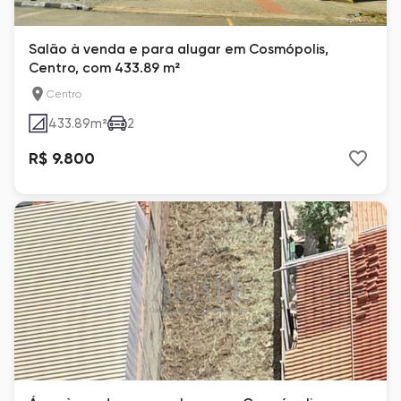
Salão à venda e para alugar em Cosmópolis,
Centro, com 433.89 m²
Centro
433.89
m²
2
R$ 9.800