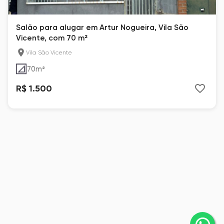
Salão para alugar em Artur Nogueira, Vila São
Vicente, com 70 m²
Vila São Vicente
70
m²
R$ 1.500