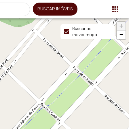
BUSCAR IMÓVEIS
+
Buscar ao
−
mover mapa