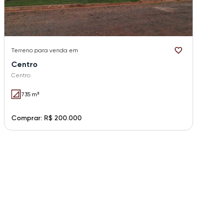
Terreno
para venda em
Centro
Centro
735 m²
Comprar: R$ 200.000