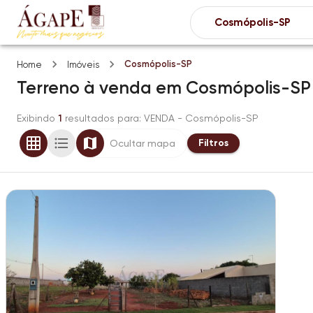
Cosmópolis-SP
Home
Imóveis
Terreno
à venda
em
Cosmópolis-SP
Exibindo
1
resultados para
: VENDA
- Cosmópolis-SP
Filtros
Ocultar mapa