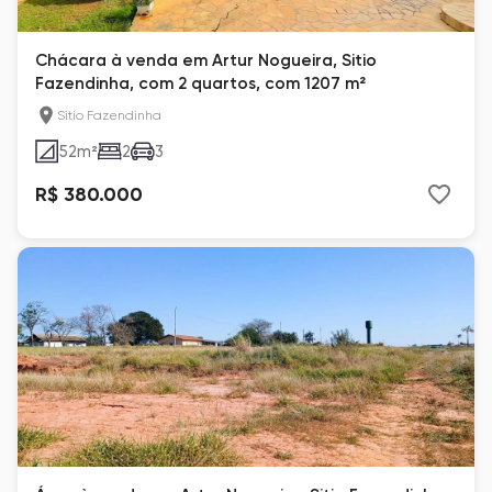
Chácara à venda em Artur Nogueira, Sitio
Fazendinha, com 2 quartos, com 1207 m²
Sitio Fazendinha
52
m²
2
3
R$ 380.000