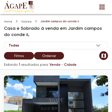
Jardim campos do conde ii
Home
Imóveis
Casa e Sobrado
à venda
em
Jardim campos
do conde ii,
Filtros
Ordenar
Exibindo
1
resultados para:
Venda
-
Cidade