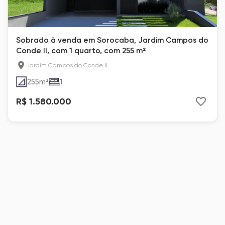
Sobrado à venda em Sorocaba, Jardim Campos do
Conde II, com 1 quarto, com 255 m²
Jardim Campos do Conde II
255
m²
1
R$ 1.580.000