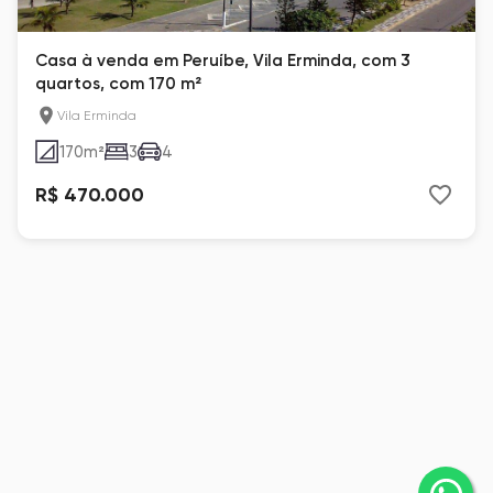
Casa à venda em Peruíbe, Vila Erminda, com 3
quartos, com 170 m²
Vila Erminda
170
m²
3
4
R$ 470.000