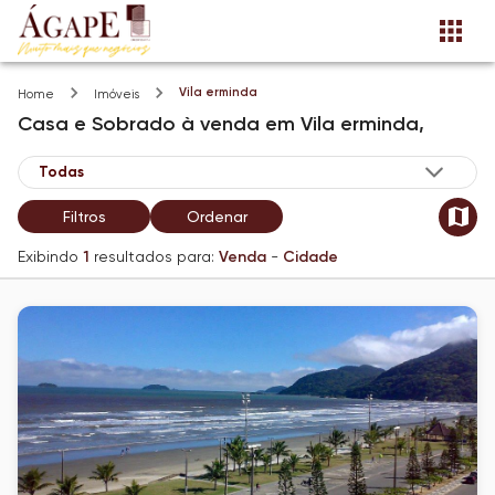
Vila erminda
Home
Imóveis
Casa e Sobrado
à venda
em
Vila erminda,
Filtros
Ordenar
Exibindo
1
resultados para:
Venda
-
Cidade