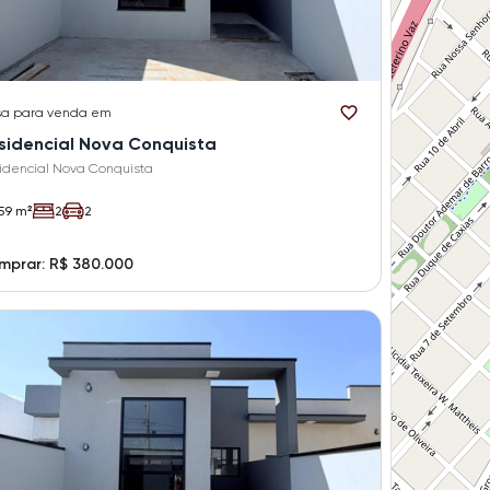
sa
para venda em
sidencial Nova Conquista
idencial Nova Conquista
59 m²
2
2
mprar: R$ 380.000