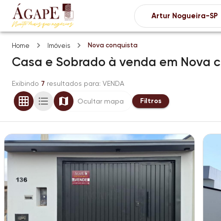
Nova conquista
Home
Imóveis
Casa e Sobrado
à venda
em
Nova c
Exibindo
7
resultados para
: VENDA
Filtros
Ocultar mapa