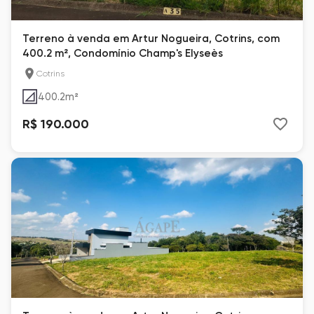
Terreno à venda em Artur Nogueira, Cotrins, com
400.2 m², Condomínio Champ's Elyseès
Cotrins
400.2
m²
R$ 190.000