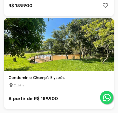
R$ 189.900
Condomínio Champ's Elyseès
Cotrins
A partir de R$ 189.900