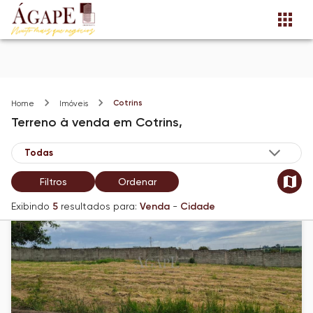
Cotrins
Home
Imóveis
Terreno
à venda
em
Cotrins,
Filtros
Ordenar
Exibindo
5
resultados para:
Venda
-
Cidade