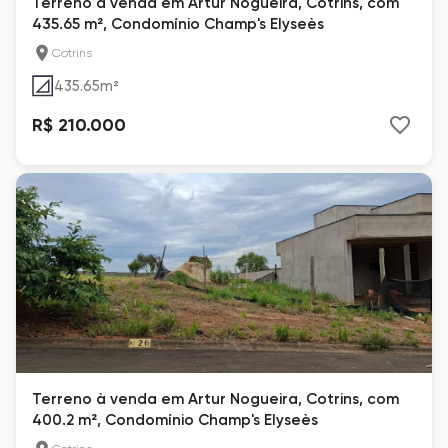
Terreno à venda em Artur Nogueira, Cotrins, com
435.65 m², Condomínio Champ's Elyseès
Cotrins
435.65
m²
R$ 210.000
Terreno à venda em Artur Nogueira, Cotrins, com
400.2 m², Condomínio Champ's Elyseès