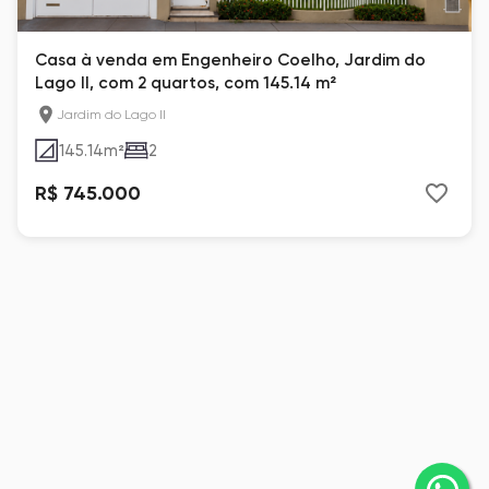
Casa à venda em Engenheiro Coelho, Jardim do
Lago II, com 2 quartos, com 145.14 m²
Jardim do Lago II
145.14
m²
2
R$ 745.000