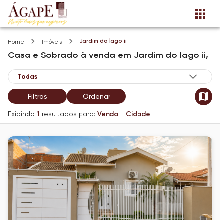
Jardim do lago ii
Home
Imóveis
Casa e Sobrado
à venda
em
Jardim do lago ii,
Filtros
Ordenar
Exibindo
1
resultados para:
Venda
-
Cidade