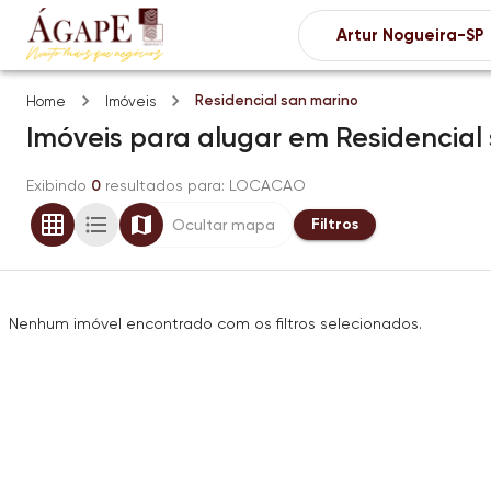
Residencial san marino
Home
Imóveis
Imóveis
para alugar
em
Residencial
Exibindo
0
resultados para
: LOCACAO
Filtros
Ocultar mapa
Nenhum imóvel encontrado com os filtros selecionados.