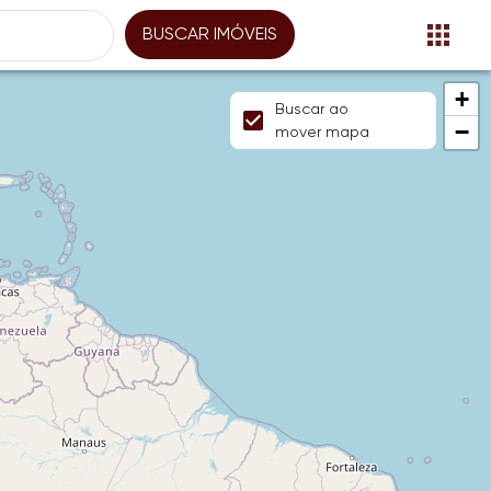
BUSCAR IMÓVEIS
+
Buscar ao
−
mover mapa