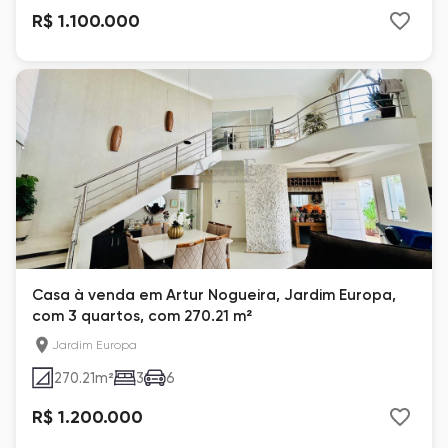
R$ 1.100.000
Casa à venda em Artur Nogueira, Jardim Europa,
com 3 quartos, com 270.21 m²
Jardim Europa
270.21
m²
3
6
R$ 1.200.000