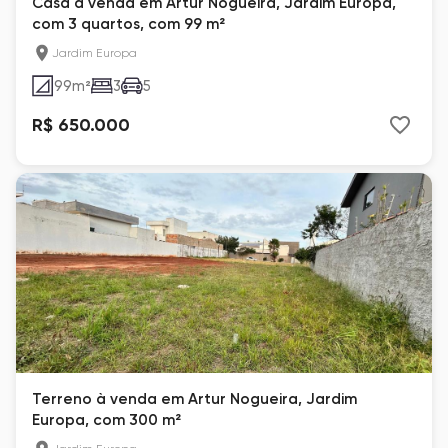
Casa à venda em Artur Nogueira, Jardim Europa,
com 3 quartos, com 99 m²
Jardim Europa
99
m²
3
5
R$ 650.000
Terreno à venda em Artur Nogueira, Jardim
Europa, com 300 m²