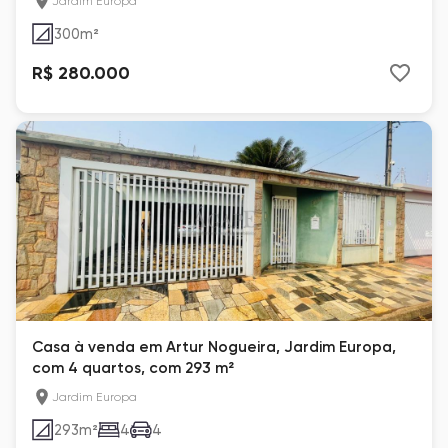
Jardim Europa
300
m²
R$ 280.000
Casa à venda em Artur Nogueira, Jardim Europa,
com 4 quartos, com 293 m²
Jardim Europa
293
m²
4
4