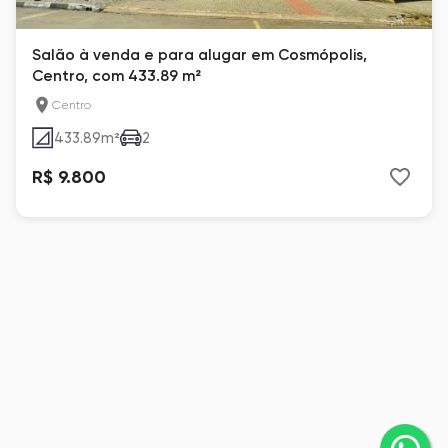
Salão à venda e para alugar em Cosmópolis,
Centro, com 433.89 m²
Centro
433.89
m²
2
R$ 9.800