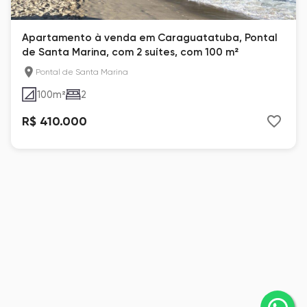
Apartamento à venda em Caraguatatuba, Pontal
de Santa Marina, com 2 suítes, com 100 m²
Pontal de Santa Marina
100
m²
2
R$ 410.000