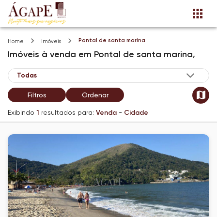
Pontal de santa marina
Home
Imóveis
Imóveis
à venda
em
Pontal de santa marina,
Filtros
Ordenar
Exibindo
1
resultados para:
Venda
-
Cidade