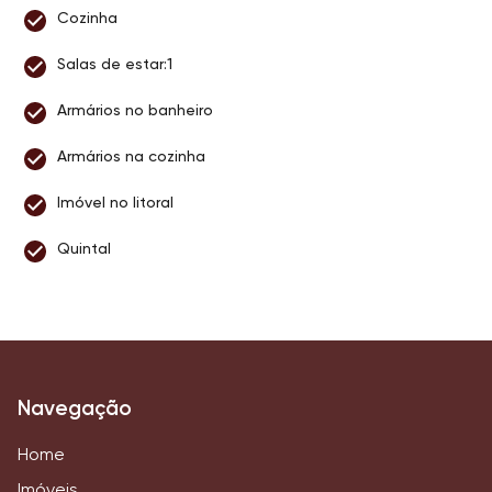
Cozinha
Salas de estar:1
Armários no banheiro
Armários na cozinha
Imóvel no litoral
Quintal
Navegação
Home
Imóveis