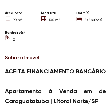
Área total
Área útil
Dorm(s)
90 m²
100 m²
2 (2 suítes)
Banheiro(s)
2
Sobre o Imóvel
ACEITA FINANCIAMENTO BANCÁRIO
Apartamento à Venda em de
Caraguatatuba | Litoral Norte/SP