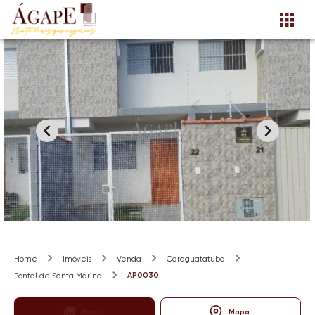
Home
Imóveis
Venda
Caraguatatuba
AP0030
Pontal de Santa Marina
Fotos
Mapa