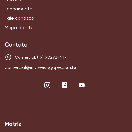
Lançamentos
Fale conosco
Mapa do site
Contato
Comercial: (19) 99272-7117
comercial@imoveisagape.com.br
Matriz