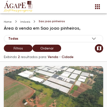
Sao joao pinheiros
Home
Imóveis
Área
à venda
em
Sao joao pinheiros,
Filtros
Ordenar
Exibindo
2
resultados para:
Venda
-
Cidade