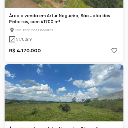
Área à venda em Artur Nogueira, São João dos
Pinheiros, com 41700 m²
São João dos Pinheiros
41700
m²
R$ 4.170.000