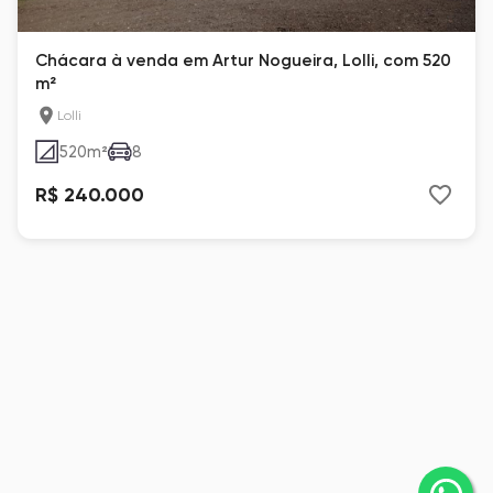
Chácara à venda em Artur Nogueira, Lolli, com 520
m²
Lolli
520
m²
8
R$ 240.000