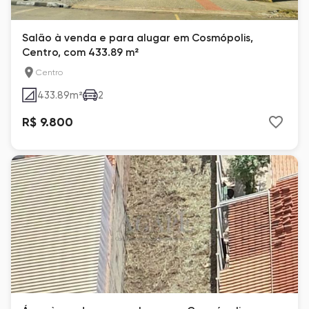
Salão à venda e para alugar em Cosmópolis,
Centro, com 433.89 m²
Centro
433.89
m²
2
R$ 9.800