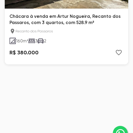
Chácara à venda em Artur Nogueira, Recanto dos
Passaros, com 3 quartos, com 528.9 m²
Recanto dos Passaros
160
m²
3
2
R$ 380.000