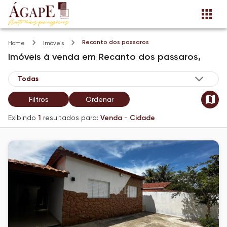
Recanto dos passaros
Home
Imóveis
Imóveis
à venda
em
Recanto dos passaros,
Filtros
Ordenar
Exibindo
1
resultados para:
Venda
-
Cidade