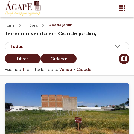
Cidade jardim
Home
Imóveis
Terreno
à venda
em
Cidade jardim,
Filtros
Ordenar
Exibindo
1
resultados para:
Venda
-
Cidade