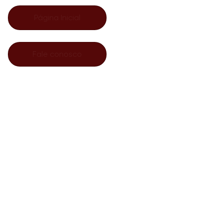
Página Inicial
Fale conosco