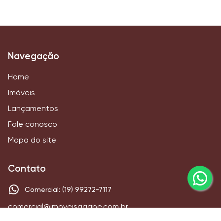
Navegação
Home
Imóveis
Lançamentos
Fale conosco
Mapa do site
Contato
Comercial: (19) 99272-7117
comercial@imoveisagape.com.br