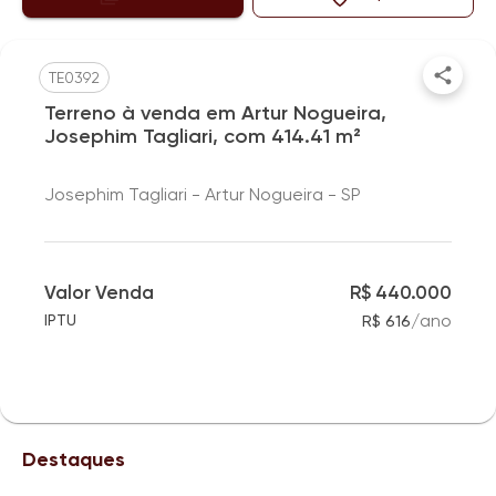
TE0392
Terreno à venda em Artur Nogueira,
Josephim Tagliari, com 414.41 m²
Josephim Tagliari - Artur Nogueira - SP
Valor Venda
R$ 440.000
/
ano
IPTU
R$ 616
Destaques