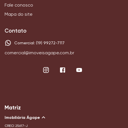
Fale conosco
Mapa do site
Contato
Comercial: (19) 99272-7117
comercial@imoveisagape.com.br
Matriz
Imobiliária Ágape
CRECI
25617-J