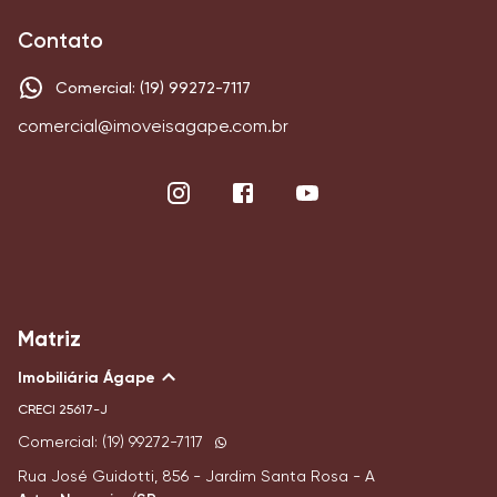
Contato
Comercial: (19) 99272-7117
comercial@imoveisagape.com.br
Matriz
Imobiliária Ágape
CRECI
25617-J
Comercial: (19) 99272-7117
Rua José Guidotti, 856 - Jardim Santa Rosa - A