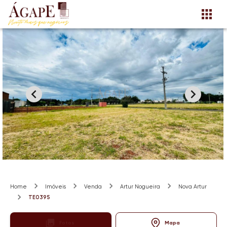
Home
Imóveis
Venda
Artur Nogueira
Nova Artur
TE0395
Fotos
Mapa