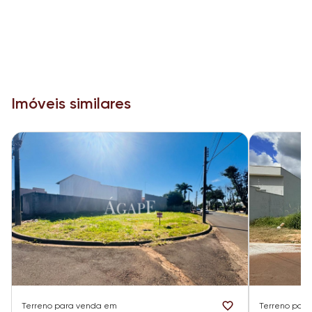
Imóveis similares
Terreno
para venda em
Terreno
para