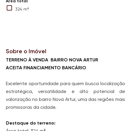
Área total
324 m²
Sobre o Imóvel
TERRENO À VENDA BAIRRO NOVA ARTUR
ACEITA FINANCIAMENTO BANCÁRIO
Excelente oportunidade para quem busca localização
estratégica, versatilidade e alto
potencial de
valorização no bairro Nova Artur, uma das regiões mais
promissoras da cidade.
Destaque do terreno:
Área total: 324 m²