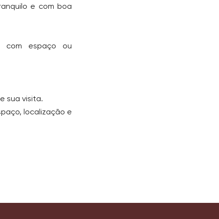
tranquilo e com boa
uir com espaço ou
 sua visita.
paço, localização e