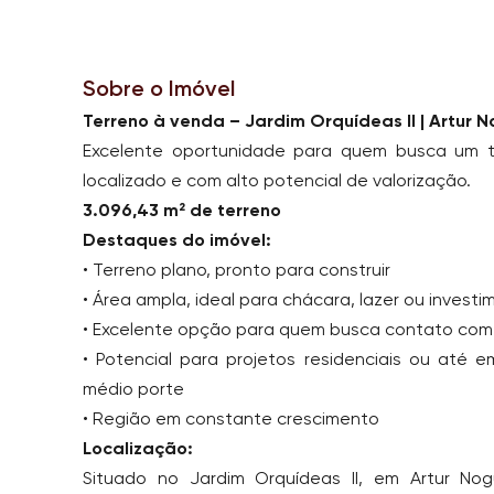
Sobre o Imóvel
Terreno à venda – Jardim Orquídeas II | Artur 
Excelente oportunidade para quem busca um t
localizado e com alto potencial de valorização.
3.096,43 m² de terreno
Destaques do imóvel:
• Terreno plano, pronto para construir
• Área ampla, ideal para chácara, lazer ou invest
• Excelente opção para quem busca contato com
• Potencial para projetos residenciais ou até
médio porte
• Região em constante crescimento
Localização:
Situado no Jardim Orquídeas II, em Artur Nogu