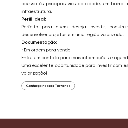
acesso às principais vias da cidade, em bairro 
infraestrutura.
Perfil ideal:
Perfeito para quem deseja investir, constr
desenvolver projetos em uma região valorizada.
Documentação:
• Em ordem para venda
Entre em contato para mais informações e agende
Uma excelente oportunidade para investir com es
valorização!
Conheça nossos Terrenos