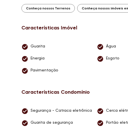
Conheça nossos Terrenos
Conheça nossos imóveis e
Características Imóvel
Guarita
Água
Energia
Esgoto
Pavimentação
Características Condomínio
Segurança - Catraca eletrônica
Cerca elétr
Guarita de segurança
Portão elet