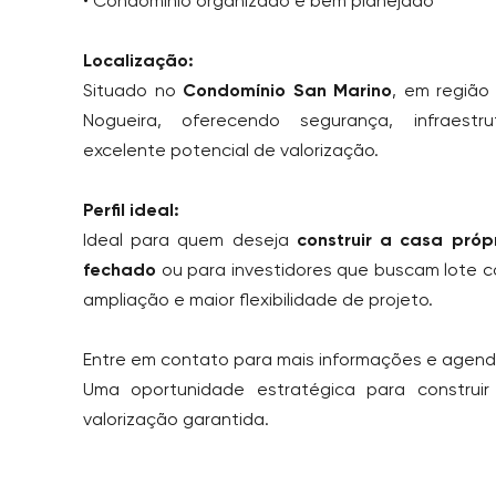
• Condomínio organizado e bem planejado
Localização:
Situado no
Condomínio San Marino
, em região 
Nogueira, oferecendo segurança, infraest
excelente potencial de valorização.
Perfil ideal:
Ideal para quem deseja
construir a casa pró
fechado
ou para investidores que buscam lote c
ampliação e maior flexibilidade de projeto.
Entre em contato para mais informações e agende
Uma oportunidade estratégica para construi
valorização garantida.