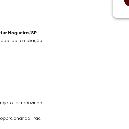
rtur Nogueira/SP
idade de ampliação
rojeto e reduzindo
oporcionando fácil