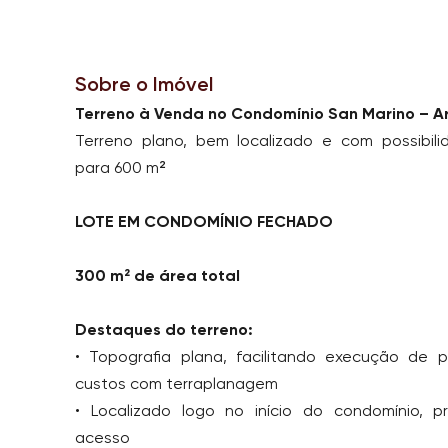
Sobre o Imóvel
Terreno à Venda no Condomínio San Marino – A
Terreno plano, bem localizado e com possibil
para 600 m²
LOTE EM CONDOMÍNIO FECHADO
300 m² de área total
Destaques do terreno:
• Topografia plana, facilitando execução de p
custos com terraplanagem
• Localizado logo no início do condomínio, pr
acesso