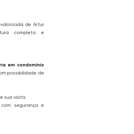
valorizada de Artur
rutura completa e
pria em condomínio
om possibilidade de
 sua visita.
r com segurança e