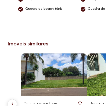
Quadra de beach tênis
Quadra de
Imóveis similares
Terreno
para venda em
Terreno
pa