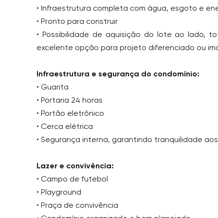
• Infraestrutura completa com água, esgoto e ene
• Pronto para construir
• Possibilidade de aquisição do lote ao lado, t
excelente opção para projeto diferenciado ou im
Infraestrutura e segurança do condomínio:
• Guarita
• Portaria 24 horas
• Portão eletrônico
• Cerca elétrica
• Segurança interna, garantindo tranquilidade ao
Lazer e convivência:
• Campo de futebol
• Playground
• Praça de convivência