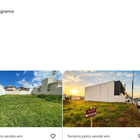
 grama
ra venda em
Terreno
para venda em