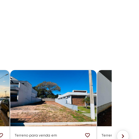
Terreno
para venda em
Terreno
para venda