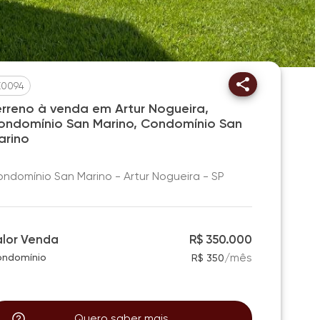
E0094
erreno à venda em Artur Nogueira,
ondomínio San Marino, Condomínio San
arino
ndomínio San Marino - Artur Nogueira - SP
alor Venda
R$ 350.000
/
mês
ndomínio
R$ 350
Quero saber mais