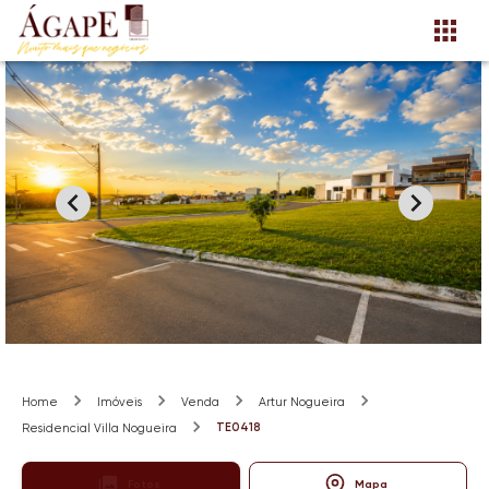
Home
Imóveis
Venda
Artur Nogueira
TE0418
Residencial Villa Nogueira
Fotos
Mapa