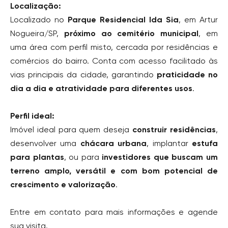
Localização:
Localizado no
Parque Residencial Ida Sia
, em Artur
Nogueira/SP,
próximo ao cemitério municipal
, em
uma área com perfil misto, cercada por residências e
comércios do bairro. Conta com acesso facilitado às
vias principais da cidade, garantindo
praticidade no
dia a dia e atratividade para diferentes usos
.
Perfil ideal:
Imóvel ideal para quem deseja
construir residências
,
desenvolver uma
chácara urbana
, implantar
estufa
para plantas
, ou para
investidores que buscam um
terreno amplo, versátil e com bom potencial de
crescimento e valorização
.
Entre em contato para mais informações e agende
sua visita.