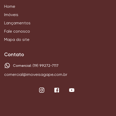
Home
Imóveis
Lançamentos
Fale conosco
Mapa do site
Contato
Comercial: (19) 99272-7117
comercial@imoveisagape.com.br