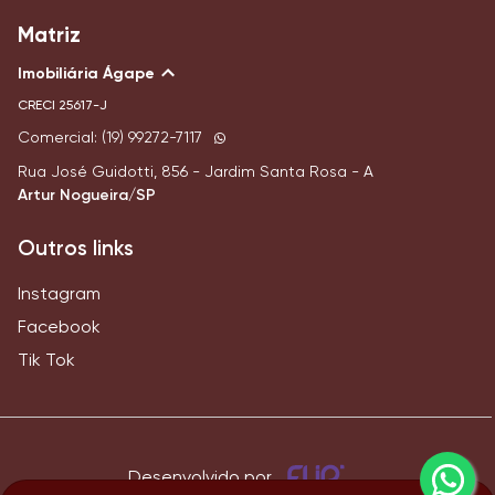
Matriz
Imobiliária Ágape
CRECI
25617-J
Comercial: (19) 99272-7117
Rua José Guidotti, 856 - Jardim Santa Rosa - A
Artur Nogueira/SP
Outros links
Instagram
Facebook
Tik Tok
Desenvolvido por