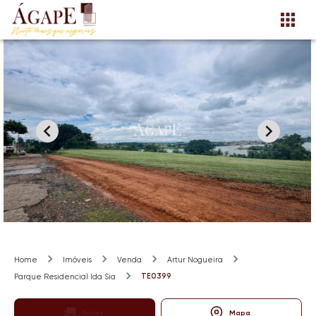
Home
Imóveis
Venda
Artur Nogueira
TE0399
Parque Residencial Ida Sia
Fotos
Mapa