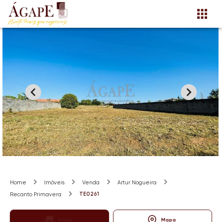
Home
Imóveis
Venda
Artur Nogueira
TE0261
Recanto Primavera
Fotos
Mapa