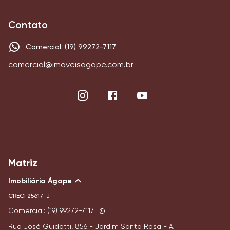
Contato
Comercial: (19) 99272-7117
comercial@imoveisagape.com.br
Matriz
Imobiliária Ágape
CRECI
25617-J
Comercial: (19) 99272-7117
Rua José Guidotti, 856 - Jardim Santa Rosa - A