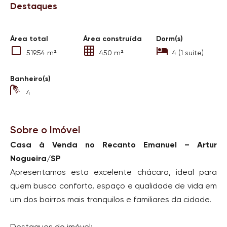
Destaques
Área total
Área construída
Dorm(s)
519.54 m²
450 m²
4 (1 suíte)
Banheiro(s)
4
Sobre o Imóvel
Casa à Venda no Recanto Emanuel – Artur
Nogueira/SP
Apresentamos esta excelente chácara, ideal para
quem busca conforto, espaço e qualidade de vida em
um dos bairros mais tranquilos e familiares da cidade.
Destaques do imóvel: