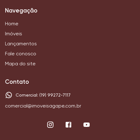
Navegação
Home
Imóveis
Lançamentos
Fale conosco
Mapa do site
Contato
Comercial: (19) 99272-7117
comercial@imoveisagape.com.br