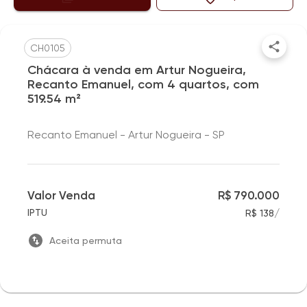
CH0105
Chácara à venda em Artur Nogueira,
Recanto Emanuel, com 4 quartos, com
519.54 m²
Recanto Emanuel - Artur Nogueira - SP
Valor Venda
R$ 790.000
/
IPTU
R$ 138
Aceita permuta