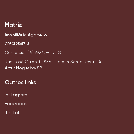
Matriz
Imobiliária Ágape
CRECI
25617-J
Comercial: (19) 99272-7117
Rua José Guidotti, 856 - Jardim Santa Rosa - A
Artur Nogueira/SP
Outros links
Instagram
Facebook
Tik Tok