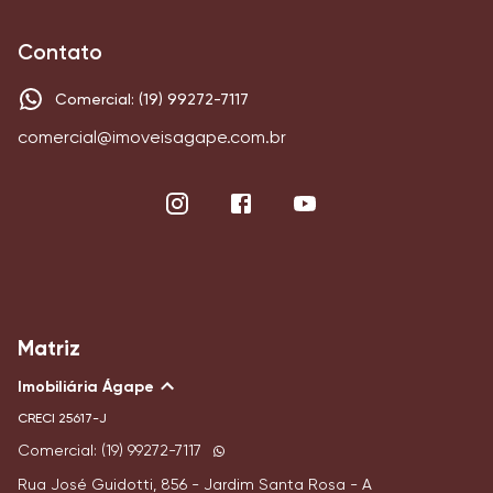
Contato
Comercial: (19) 99272-7117
comercial@imoveisagape.com.br
Matriz
Imobiliária Ágape
CRECI
25617-J
Comercial: (19) 99272-7117
Rua José Guidotti, 856 - Jardim Santa Rosa - A