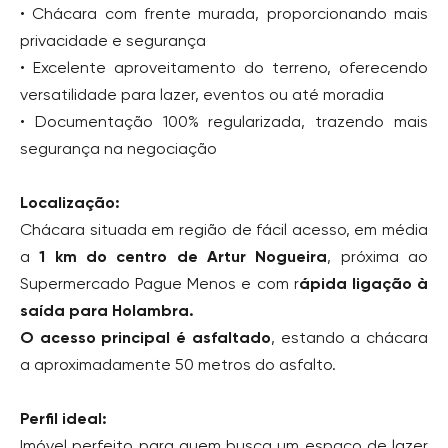
• Chácara com frente murada, proporcionando mais
privacidade e segurança
• Excelente aproveitamento do terreno, oferecendo
versatilidade para lazer, eventos ou até moradia
• Documentação 100% regularizada, trazendo mais
segurança na negociação
Localização:
Chácara situada em região de fácil acesso, em média
a
1 km do centro de Artur Nogueira
, próxima ao
Supermercado Pague Menos e com r
ápida ligação à
saída para Holambra.
O acesso principal é asfaltado
, estando a chácara
a aproximadamente 50 metros do asfalto.
Perfil ideal:
Imóvel perfeito para quem busca um espaço de lazer