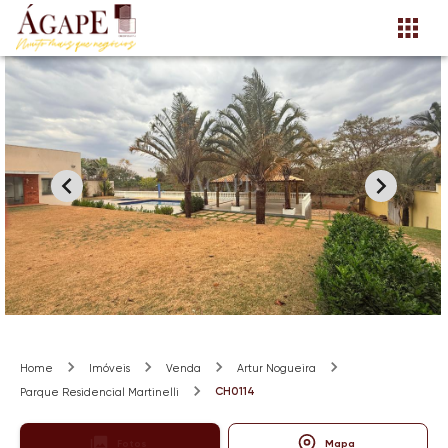
Home
Imóveis
Venda
Artur Nogueira
CH0114
Parque Residencial Martinelli
Fotos
Mapa