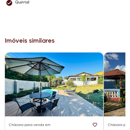
Quintal
Imóveis similares
Chácara
para venda em
Chácara
par