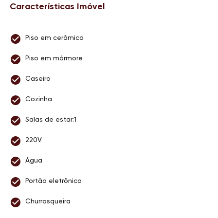
Características Imóvel
Piso em cerâmica
Piso em mármore
Caseiro
Cozinha
Salas de estar:1
220V
Água
Portão eletrônico
Churrasqueira