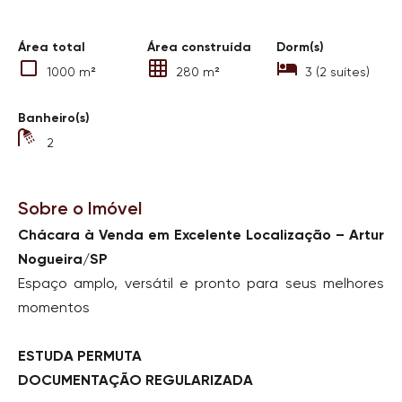
Área total
Área construída
Dorm(s)
1000 m²
280 m²
3 (2 suítes)
Banheiro(s)
2
Sobre o Imóvel
Chácara à Venda em Excelente Localização – Artur
Nogueira/SP
Espaço amplo, versátil e pronto para seus melhores
momentos
ESTUDA PERMUTA
DOCUMENTAÇÃO REGULARIZADA