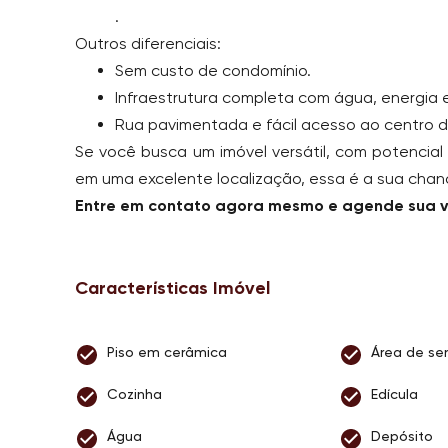
.
Outros diferenciais:
Sem custo de condomínio.
Infraestrutura completa com água, energia el
Rua pavimentada e fácil acesso ao centro d
Se você busca um imóvel versátil, com potencial
em uma excelente localização, essa é a sua chan
Entre em contato agora mesmo e agende sua vi
Características Imóvel
Piso em cerâmica
Área de ser
Cozinha
Edícula
Água
Depósito