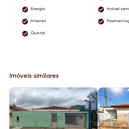
Energia
Imóvel sem
Internet
Pavimenta
Quintal
Imóveis similares