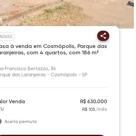
A0450
asa à venda em Cosmópolis, Parque das
aranjeiras, com 4 quartos, com 186 m²
a Francisco Bertazzo, 36
rque das Laranjeiras - Cosmópolis - SP
alor Venda
R$ 630.000
/
mês
TU
R$ 105
Aceita permuta