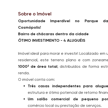
Sobre o Imóvel
Oportunidade Imperdível no Parque da
Cosmópolis!
Bairro de chácaras dentro da cidade
ÓTIMO INVESTIMENTO - 4 ALUGUÉIS
Imóvel ideal para morar e investir! Localizado em 
residencial, este terreno plano e com zoneam
1000² de área total
, distribuídos de forma est
renda.
O imóvel conta com:
Três casas independentes para alugue
estrutura e ótimo potencial de retorno financ
Um salão comercial de pequeno por
comércio local ou prestação de serviços.