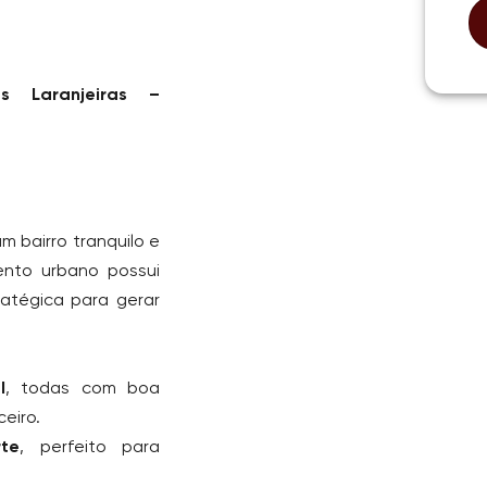
s Laranjeiras –
um bairro tranquilo e
ento urbano possui
ratégica para gerar
l
, todas com boa
eiro.
te
, perfeito para