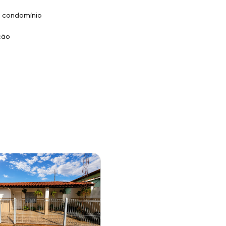
 condomínio
ção