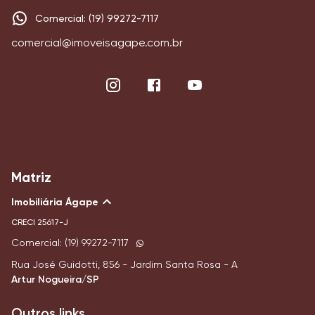
Comercial: (19) 99272-7117
comercial@imoveisagape.com.br
Matriz
Imobiliária Ágape
CRECI
25617-J
Comercial: (19) 99272-7117
Rua José Guidotti, 856 - Jardim Santa Rosa - A
Artur Nogueira/SP
Outros links