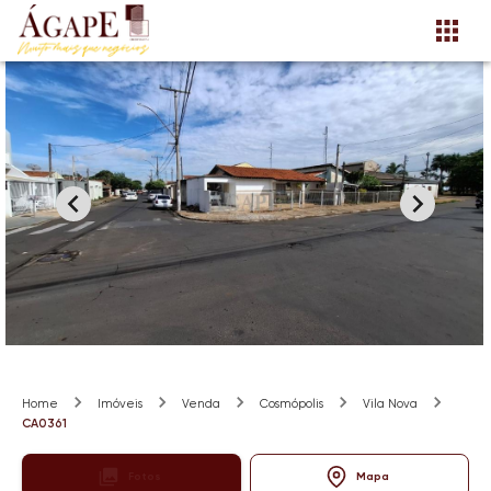
Home
Imóveis
Venda
Cosmópolis
Vila Nova
CA0361
Fotos
Mapa