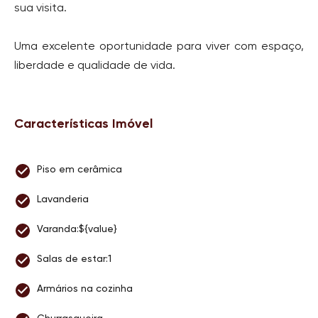
sua visita.
Uma excelente oportunidade para viver com espaço,
liberdade e qualidade de vida.
Características Imóvel
Piso em cerâmica
Lavanderia
Varanda:${value}
Salas de estar:1
Armários na cozinha