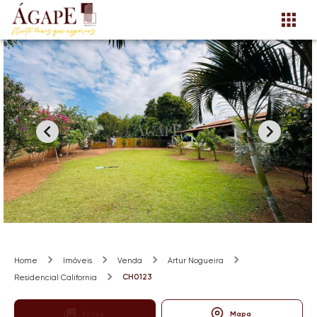
Home
Imóveis
Venda
Artur Nogueira
CH0123
Residencial California
Fotos
Mapa