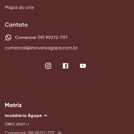
Mapa do site
Contato
Comercial: (19) 99272-7117
comercial@imoveisagape.com.br
Matriz
Imobiliária Ágape
CRECI
25617-J
Comercial: (19) 99272-7117