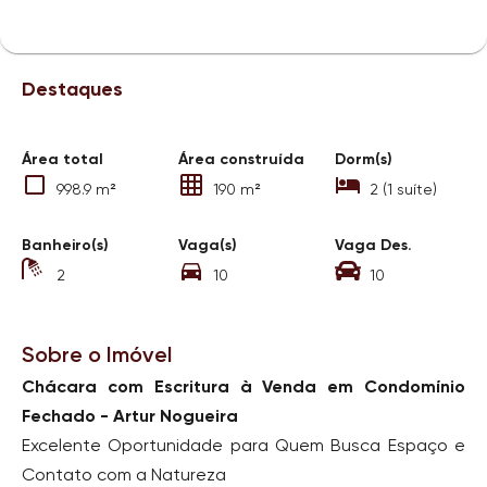
Destaques
Área total
Área construída
Dorm(s)
998.9 m²
190 m²
2 (1 suíte)
Banheiro(s)
Vaga(s)
Vaga Des.
2
10
10
Sobre o Imóvel
Chácara com Escritura à Venda em Condomínio
Fechado - Artur Nogueira
Excelente Oportunidade para Quem Busca Espaço e
Contato com a Natureza