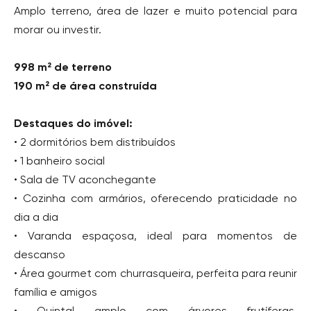
Amplo terreno, área de lazer e muito potencial para
morar ou investir.
998 m² de terreno
190 m² de área construída
Destaques do imóvel:
• 2 dormitórios bem distribuídos
• 1 banheiro social
• Sala de TV aconchegante
• Cozinha com armários, oferecendo praticidade no
dia a dia
• Varanda espaçosa, ideal para momentos de
descanso
• Área gourmet com churrasqueira, perfeita para reunir
família e amigos
• Quintal amplo com árvores frutíferas,