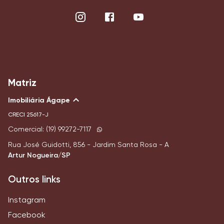
Matriz
Imobiliária Ágape
CRECI
25617-J
Comercial: (19) 99272-7117
Rua José Guidotti, 856 - Jardim Santa Rosa - A
Artur Nogueira/SP
Outros links
Instagram
Facebook