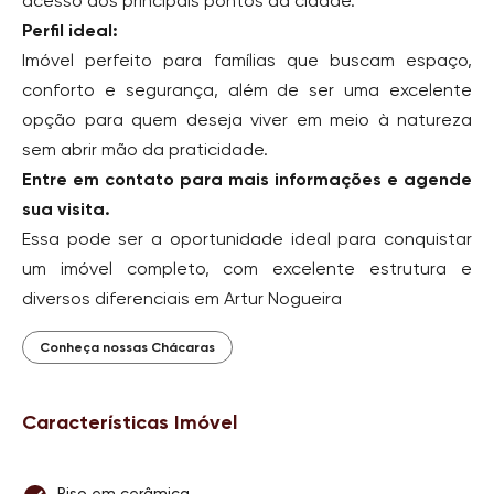
acesso aos principais pontos da cidade.
Perfil ideal:
Imóvel perfeito para famílias que buscam espaço,
conforto e segurança, além de ser uma excelente
opção para quem deseja viver em meio à natureza
sem abrir mão da praticidade.
Entre em contato para mais informações e agende
sua visita.
Essa pode ser a oportunidade ideal para conquistar
um imóvel completo, com excelente estrutura e
diversos diferenciais em Artur Nogueira
Conheça nossas Chácaras
Características Imóvel
Piso em cerâmica