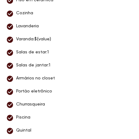
Cozinha
Lavanderia
Varanda:${value}
Salas de estar:1
Salas de jantar:1
Armários no closet
Portão eletrônico
Churrasqueira
Piscina
Quintal