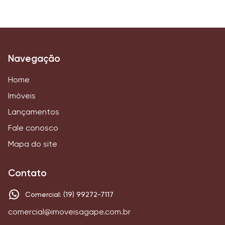
Navegação
Home
Imóveis
Lançamentos
Fale conosco
Mapa do site
Contato
Comercial: (19) 99272-7117
comercial@imoveisagape.com.br