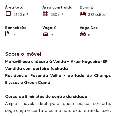
Área total
Área construída
Dorm(s)
2600 m²
350 m²
3 (2 suítes)
Banheiro(s)
Vaga(s)
Vaga Des.
3
8
8
Sobre o Imóvel
Maravilhosa chácara à Venda – Artur Nogueira/SP
Vendida com porteira fechada
Residencial Fazenda Velha - ao lado do Champs
Elysses e Green Camp
Cerca de 5 minutos do centro da cidade
Amplo imóvel, ideal para quem busca conforto,
segurança e contato com a natureza, reunindo lazer,